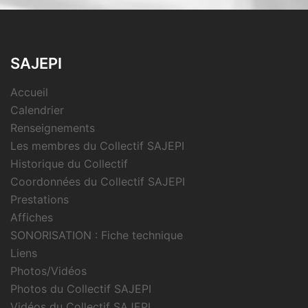
SAJEPI
Accueil
Calendrier
Renseignements
Les membres du Collectif SAJEPI
Historique du Collectif
Coordonnées du Collectif SAJEPI
Prestations
Affiches
SONORISATION : Fiche technique
Liens
Photos/Vidéos
Photos du Collectif SAJEPI
Vidéos du Collectif SAJEPI