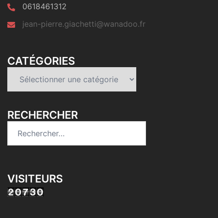
0618461312
jean-pierre.giachetti@wanadoo.fr
CATÉGORIES
Catégories
RECHERCHER
Rechercher :
VISITEURS