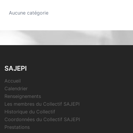
Aucune catégorie
SAJEPI
Accueil
Calendrier
Renseignements
Les membres du Collectif SAJEPI
Historique du Collectif
Coordonnées du Collectif SAJEPI
Prestations