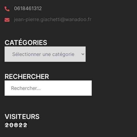
0618461312
jean-pierre.giachetti@wanadoo.fr
CATÉGORIES
Catégories
RECHERCHER
Rechercher :
VISITEURS