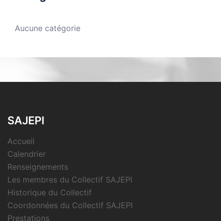
Aucune catégorie
SAJEPI
Accueil
Calendrier
Renseignements
Les membres du Collectif SAJEPI
Historique du Collectif
Coordonnées du Collectif SAJEPI
Prestations