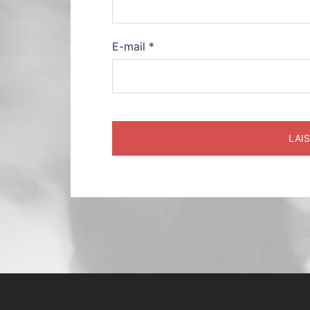
E-mail
*