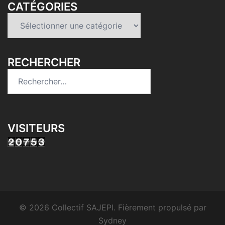
CATÉGORIES
Catégories
RECHERCHER
Rechercher :
VISITEURS
© 2026 Collectif SAJEPI. Fièrement propulsé par
Sydney