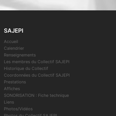
SAJEPI
Accueil
Calendrier
Renseignements
Les membres du Collectif SAJEPI
Historique du Collectif
Coordonnées du Collectif SAJEPI
Prestations
Affiches
SONORISATION : Fiche technique
Liens
Photos/Vidéos
Photos du Collectif SAJEPI