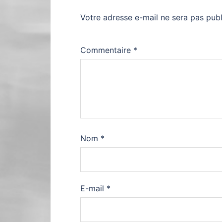
Votre adresse e-mail ne sera pas publ
Commentaire
*
Nom
*
E-mail
*