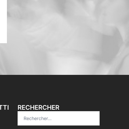
TTI
RECHERCHER
Rechercher :