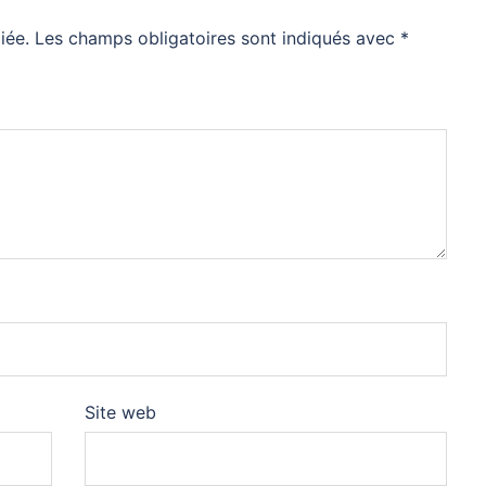
iée.
Les champs obligatoires sont indiqués avec
*
Site web