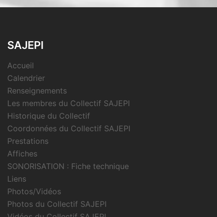
SAJEPI
Accueil
Calendrier
Renseignements
Les membres du Collectif SAJEPI
Historique du Collectif
Coordonnées du Collectif SAJEPI
Prestations
Affiches
SONORISATION : Fiche technique
Liens
Photos/Vidéos
Photos du Collectif SAJEPI
Vidéos du Collectif SAJEPI