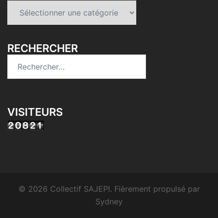
Catégories
RECHERCHER
Rechercher :
VISITEURS
© 2026 Collectif SAJEPI. Fièrement propulsé par
Sydney