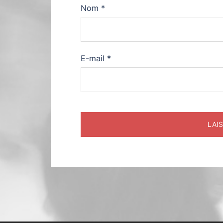
Nom
*
E-mail
*