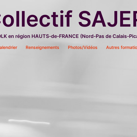
ollectif SAJE
OLK en région HAUTS-de-FRANCE (Nord-Pas de Calais-Pica
alendrier
Renseignements
Photos/Vidéos
Autres formati