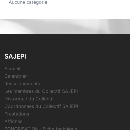
Aucune catégorie
SAJEPI
Accueil
Calendrier
Renseignements
Les membres du Collectif SAJEPI
Historique du Collectif
Coordonnées du Collectif SAJEPI
Prestations
Affiches
SONORISATION : Fiche technique