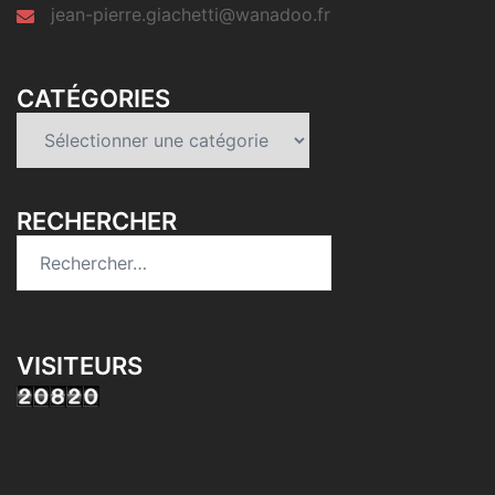
jean-pierre.giachetti@wanadoo.fr
CATÉGORIES
Catégories
RECHERCHER
Rechercher :
VISITEURS