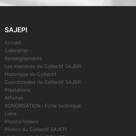
SAJEPI
Accueil
Calendrier
Renseignements
Les membres du Collectif SAJEPI
Historique du Collectif
Coordonnées du Collectif SAJEPI
Prestations
Affiches
SONORISATION : Fiche technique
Liens
Photos/Vidéos
Photos du Collectif SAJEPI