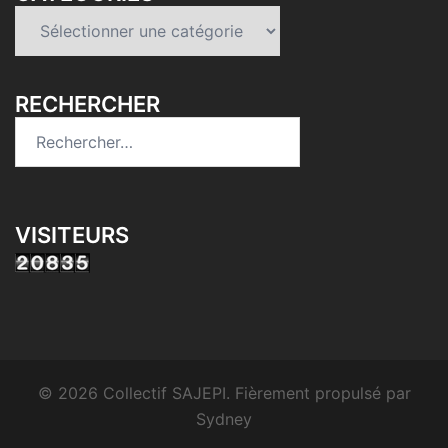
Catégories
RECHERCHER
Rechercher :
VISITEURS
© 2026 Collectif SAJEPI. Fièrement propulsé par
Sydney