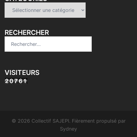
Catégories
RECHERCHER
Rechercher :
VISITEURS
© 2026 Collectif SAJEPI. Fièrement propulsé par
Sydney