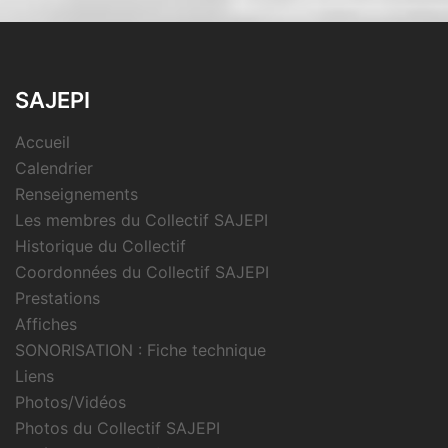
SAJEPI
Accueil
Calendrier
Renseignements
Les membres du Collectif SAJEPI
Historique du Collectif
Coordonnées du Collectif SAJEPI
Prestations
Affiches
SONORISATION : Fiche technique
Liens
Photos/Vidéos
Photos du Collectif SAJEPI