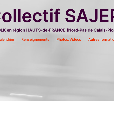
ollectif SAJE
OLK en région HAUTS-de-FRANCE (Nord-Pas de Calais-Pica
alendrier
Renseignements
Photos/Vidéos
Autres formati