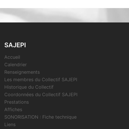
SAJEPI
Accueil
Calendrier
Renseignements
Les membres du Collectif SAJEPI
Historique du Collectif
Coordonnées du Collectif SAJEPI
Prestations
Affiches
SONORISATION : Fiche technique
Liens