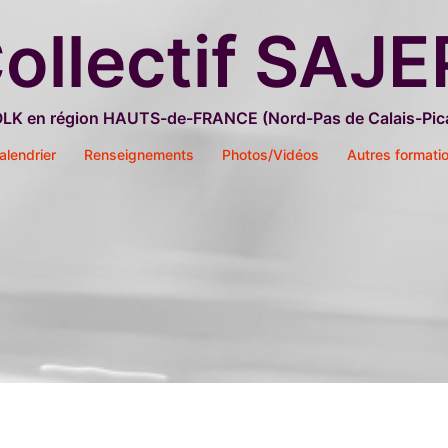
ollectif SAJE
OLK en région HAUTS-de-FRANCE (Nord-Pas de Calais-Pica
alendrier
Renseignements
Photos/Vidéos
Autres formati