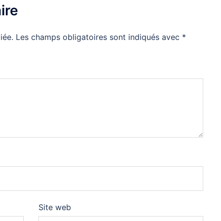
ire
iée.
Les champs obligatoires sont indiqués avec
*
Site web