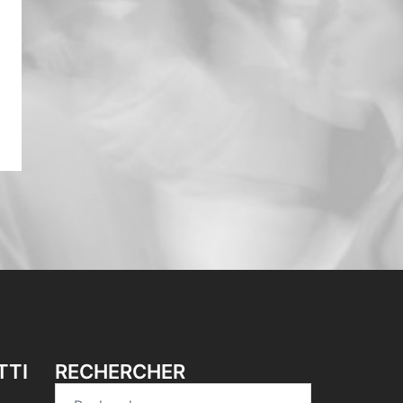
TTI
RECHERCHER
Rechercher :