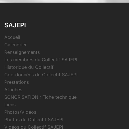
SAJEPI
Accueil
Calendrier
Renseignements
Les membres du Collectif SAJEPI
Historique du Collectif
Coordonnées du Collectif SAJEPI
Prestations
Affiches
SONORISATION : Fiche technique
Liens
Photos/Vidéos
Photos du Collectif SAJEPI
Vidéos du Collectif SAJEPI