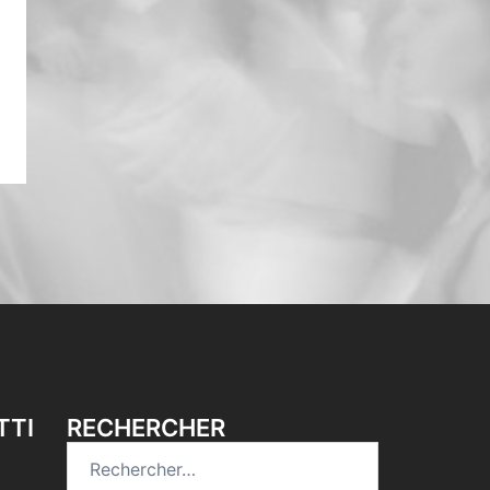
TTI
RECHERCHER
Rechercher :