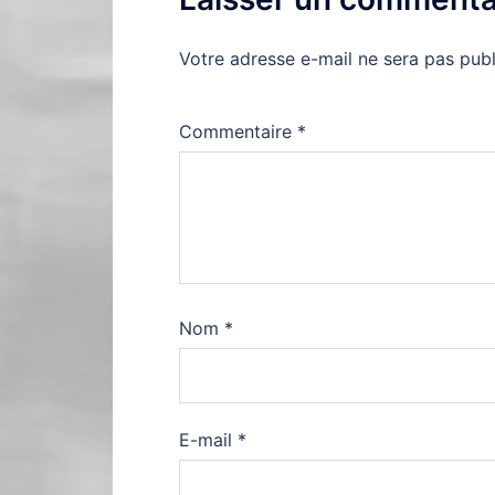
Votre adresse e-mail ne sera pas publ
Commentaire
*
Nom
*
E-mail
*