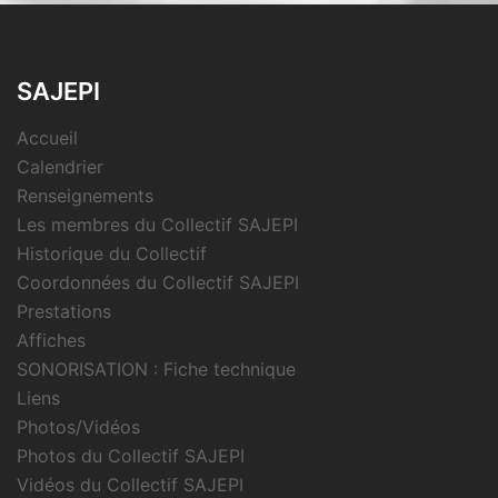
SAJEPI
Accueil
Calendrier
Renseignements
Les membres du Collectif SAJEPI
Historique du Collectif
Coordonnées du Collectif SAJEPI
Prestations
Affiches
SONORISATION : Fiche technique
Liens
Photos/Vidéos
Photos du Collectif SAJEPI
Vidéos du Collectif SAJEPI