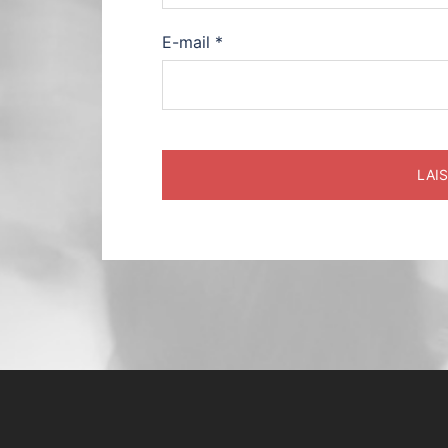
E-mail
*