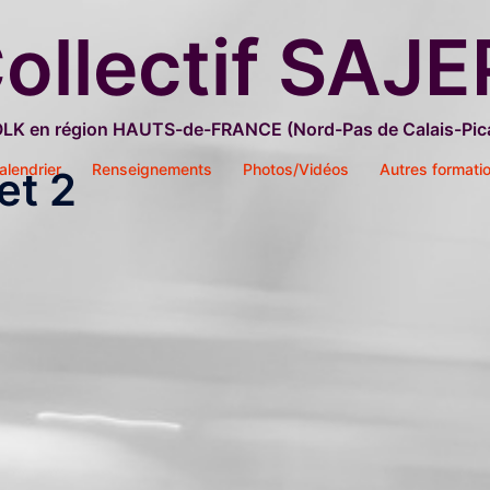
ollectif SAJE
OLK en région HAUTS-de-FRANCE (Nord-Pas de Calais-Pica
alendrier
Renseignements
Photos/Vidéos
Autres formati
et 2