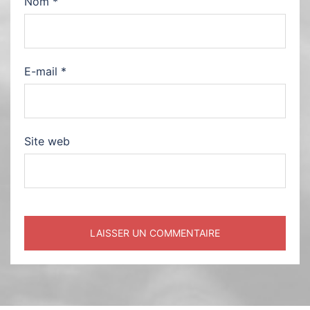
Nom
*
E-mail
*
Site web