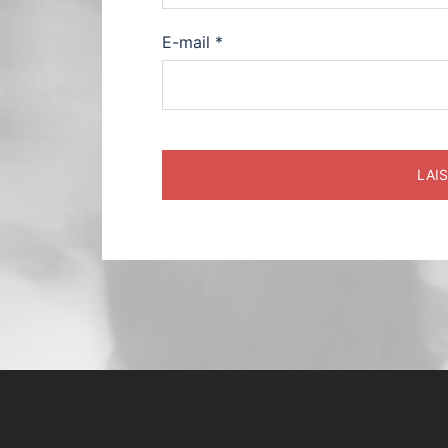
E-mail
*