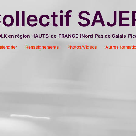
ollectif SAJE
OLK en région HAUTS-de-FRANCE (Nord-Pas de Calais-Pica
alendrier
Renseignements
Photos/Vidéos
Autres formati