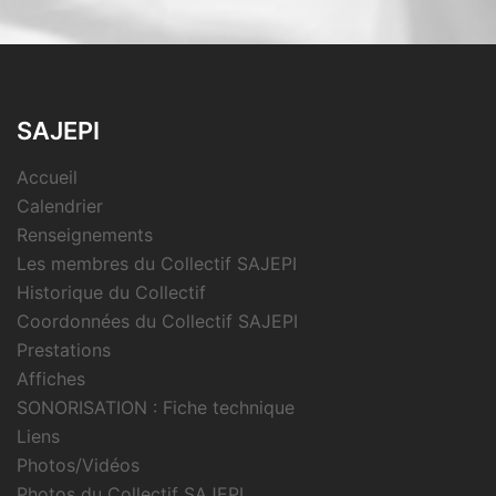
SAJEPI
Accueil
Calendrier
Renseignements
Les membres du Collectif SAJEPI
Historique du Collectif
Coordonnées du Collectif SAJEPI
Prestations
Affiches
SONORISATION : Fiche technique
Liens
Photos/Vidéos
Photos du Collectif SAJEPI