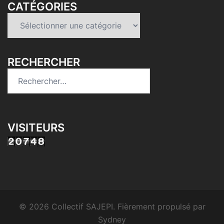
CATÉGORIES
Catégories
RECHERCHER
Rechercher :
VISITEURS
© 2026 Collectif SAJEPI. Fièrement propulsé par
Sydney