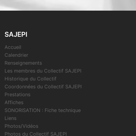
SAJEPI
Accueil
Calendrier
Renseignements
Les membres du Collectif SAJEPI
Historique du Collectif
Coordonnées du Collectif SAJEPI
Prestations
Affiches
SONORISATION : Fiche technique
Liens
Photos/Vidéos
Photos du Collectif SAJEPI