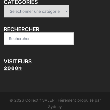
CATÉGORIES
Catégories
RECHERCHER
Rechercher :
VISITEURS
© 2026 Collectif SAJEPI. Fièrement propulsé par
Sydney