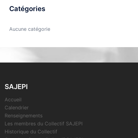
Catégories
Aucune catégorie
SAJEPI
Accueil
Calendrier
Renseignements
Les membres du Collectif SAJEPI
Historique du Collectif