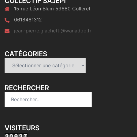
COLLECTIF SAJEPI
15 rue Léon Blum 59680 Colleret
0618461312
jean-pierre.giachetti@wanadoo.fr
CATÉGORIES
Catégories
RECHERCHER
Rechercher :
VISITEURS