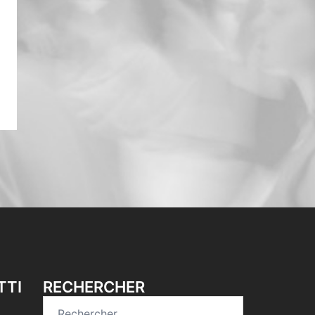
TTI
RECHERCHER
Rechercher :