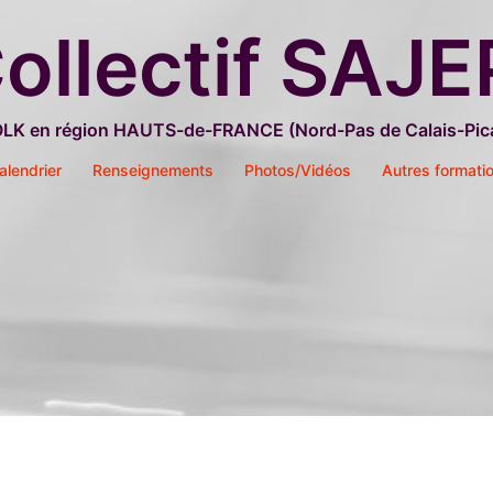
ollectif SAJE
OLK en région HAUTS-de-FRANCE (Nord-Pas de Calais-Pica
alendrier
Renseignements
Photos/Vidéos
Autres formati