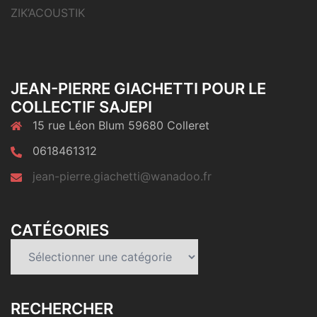
ZIK’ACOUSTIK
JEAN-PIERRE GIACHETTI POUR LE
COLLECTIF SAJEPI
15 rue Léon Blum 59680 Colleret
0618461312
jean-pierre.giachetti@wanadoo.fr
CATÉGORIES
Catégories
RECHERCHER