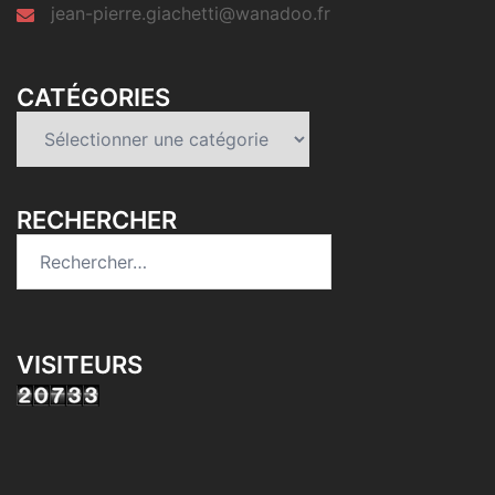
jean-pierre.giachetti@wanadoo.fr
CATÉGORIES
Catégories
RECHERCHER
Rechercher :
VISITEURS