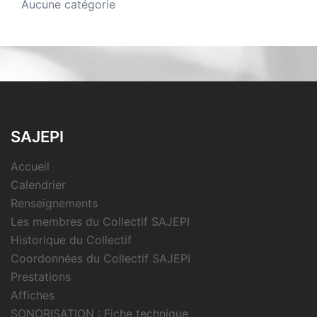
Aucune catégorie
SAJEPI
Accueil
Calendrier
Renseignements
Les membres du Collectif SAJEPI
Historique du Collectif
Coordonnées du Collectif SAJEPI
Prestations
Affiches
SONORISATION : Fiche technique