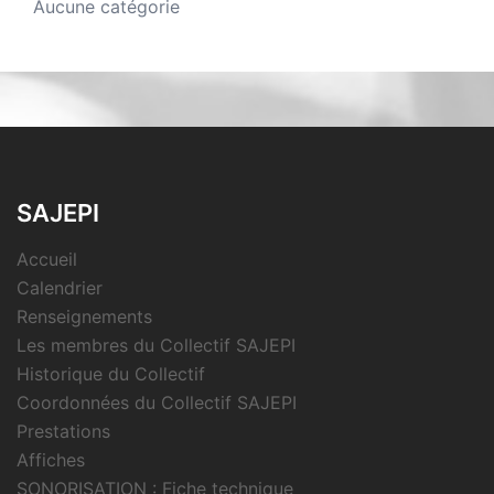
Aucune catégorie
SAJEPI
Accueil
Calendrier
Renseignements
Les membres du Collectif SAJEPI
Historique du Collectif
Coordonnées du Collectif SAJEPI
Prestations
Affiches
SONORISATION : Fiche technique