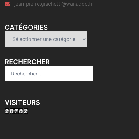
jean-pierre.giachetti@wanadoo.fr
CATÉGORIES
Catégories
RECHERCHER
Rechercher :
VISITEURS