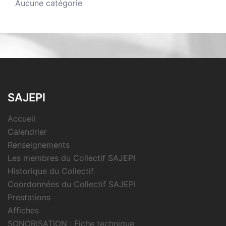
Aucune catégorie
SAJEPI
Accueil
Calendrier
Renseignements
Les membres du Collectif SAJEPI
Historique du Collectif
Coordonnées du Collectif SAJEPI
Prestations
Affiches
SONORISATION : Fiche technique