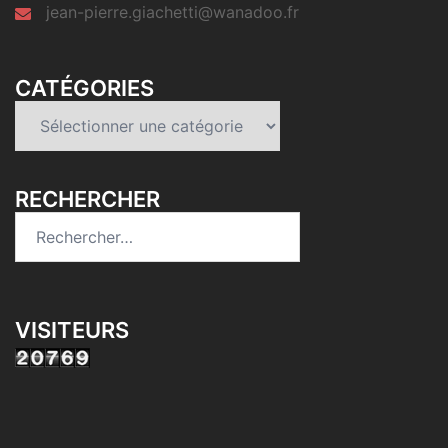
jean-pierre.giachetti@wanadoo.fr
CATÉGORIES
Catégories
RECHERCHER
Rechercher :
VISITEURS