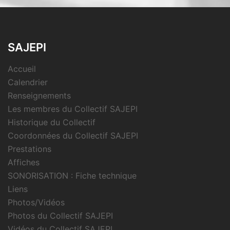
SAJEPI
Accueil
Calendrier
Renseignements
Les membres du Collectif SAJEPI
Historique du Collectif
Coordonnées du Collectif SAJEPI
Prestations
Affiches
SONORISATION : Fiche technique
Liens
Photos/Vidéos
Photos du Collectif SAJEPI
Vidéos du Collectif SAJEPI