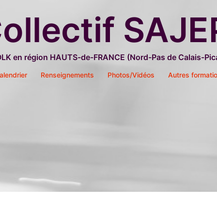
ollectif SAJE
OLK en région HAUTS-de-FRANCE (Nord-Pas de Calais-Pica
alendrier
Renseignements
Photos/Vidéos
Autres formati