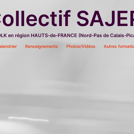
ollectif SAJE
OLK en région HAUTS-de-FRANCE (Nord-Pas de Calais-Pica
alendrier
Renseignements
Photos/Vidéos
Autres formati