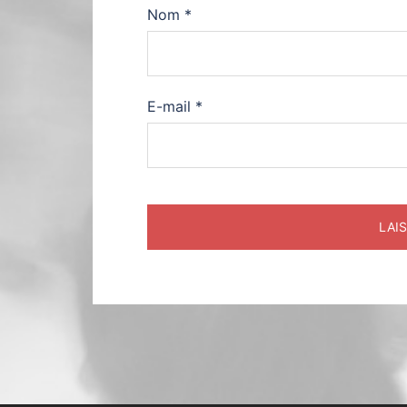
Nom
*
E-mail
*