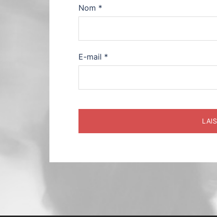
Nom
*
E-mail
*