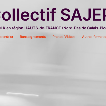
ollectif SAJE
OLK en région HAUTS-de-FRANCE (Nord-Pas de Calais-Pica
alendrier
Renseignements
Photos/Vidéos
Autres formati