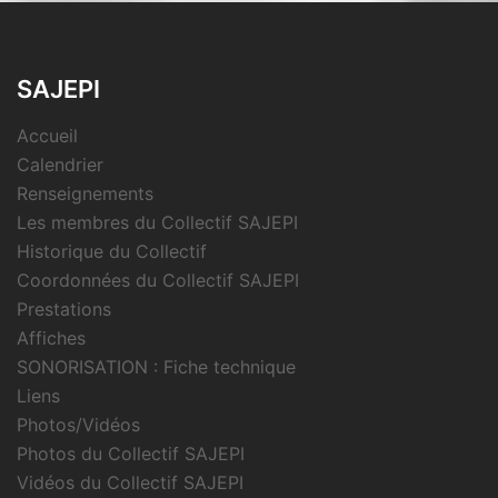
SAJEPI
Accueil
Calendrier
Renseignements
Les membres du Collectif SAJEPI
Historique du Collectif
Coordonnées du Collectif SAJEPI
Prestations
Affiches
SONORISATION : Fiche technique
Liens
Photos/Vidéos
Photos du Collectif SAJEPI
Vidéos du Collectif SAJEPI