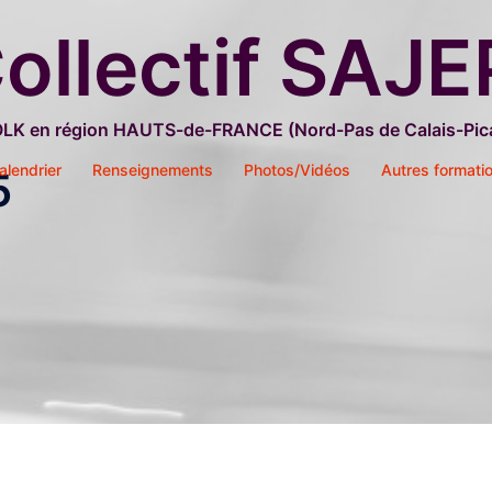
ollectif SAJE
OLK en région HAUTS-de-FRANCE (Nord-Pas de Calais-Pica
alendrier
Renseignements
Photos/Vidéos
Autres formati
5