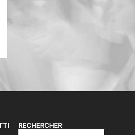
TTI
RECHERCHER
Rechercher :