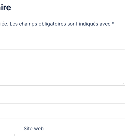
ire
iée.
Les champs obligatoires sont indiqués avec
*
Site web