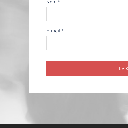
Nom
*
E-mail
*