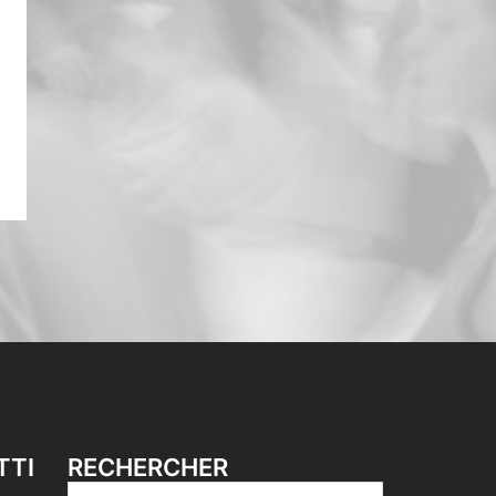
TTI
RECHERCHER
Rechercher :