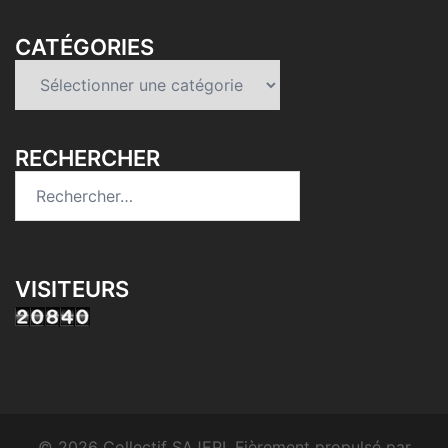
CATÉGORIES
Catégories
RECHERCHER
Rechercher :
VISITEURS
© 2026 Collectif SAJEPI. Fièrement propulsé par