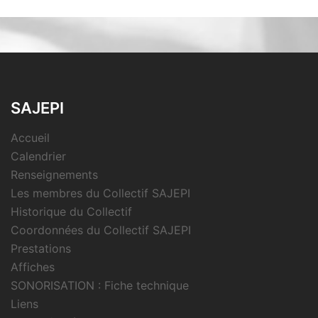
SAJEPI
Accueil
Calendrier
Renseignements
Les membres du Collectif SAJEPI
Historique du Collectif
Coordonnées du Collectif SAJEPI
Prestations
Affiches
SONORISATION : Fiche technique
Liens