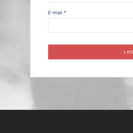
E-mail
*