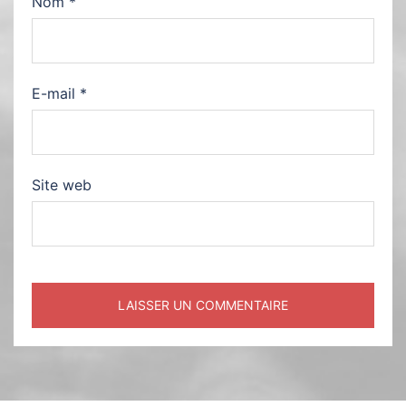
Nom
*
E-mail
*
Site web