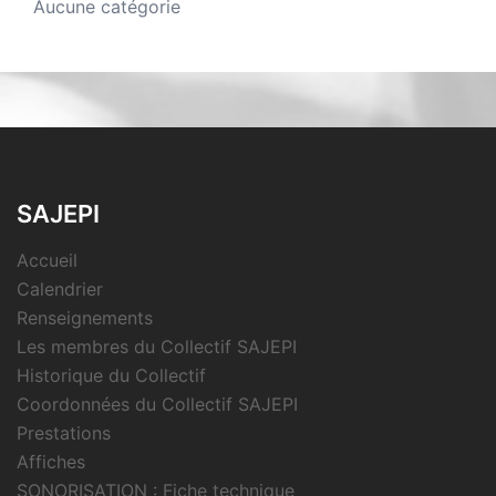
Aucune catégorie
SAJEPI
Accueil
Calendrier
Renseignements
Les membres du Collectif SAJEPI
Historique du Collectif
Coordonnées du Collectif SAJEPI
Prestations
Affiches
SONORISATION : Fiche technique