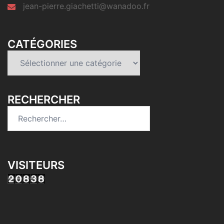
jean-pierre.giachetti@wanadoo.fr
CATÉGORIES
Catégories
RECHERCHER
Rechercher :
VISITEURS