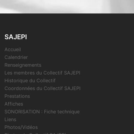
SAJEPI
Accueil
Calendrier
Renseignements
Les membres du Collectif SAJEPI
Historique du Collectif
Coordonnées du Collectif SAJEPI
Prestations
Affiches
SONORISATION : Fiche technique
Liens
Photos/Vidéos