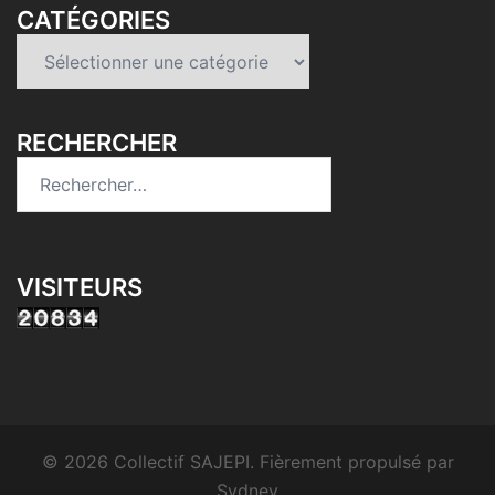
CATÉGORIES
Catégories
RECHERCHER
Rechercher :
VISITEURS
© 2026 Collectif SAJEPI. Fièrement propulsé par
Sydney