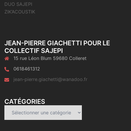
DUO SAJEPI
ZIK’ACOUSTIK
JEAN-PIERRE GIACHETTI POUR LE
COLLECTIF SAJEPI
15 rue Léon Blum 59680 Colleret
0618461312
jean-pierre.giachetti@wanadoo.fr
CATÉGORIES
Catégories