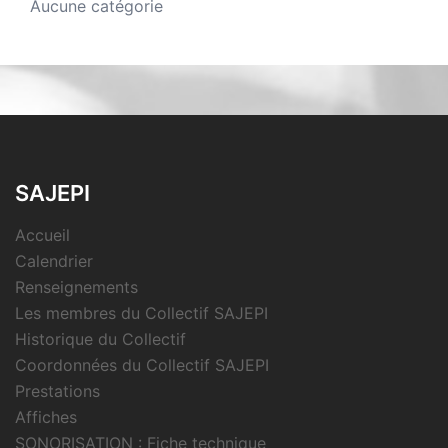
Aucune catégorie
SAJEPI
Accueil
Calendrier
Renseignements
Les membres du Collectif SAJEPI
Historique du Collectif
Coordonnées du Collectif SAJEPI
Prestations
Affiches
SONORISATION : Fiche technique