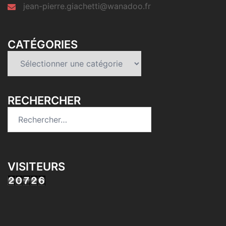
jean-pierre.giachetti@wanadoo.fr
CATÉGORIES
Catégories
RECHERCHER
Rechercher :
VISITEURS