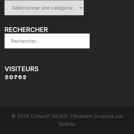
Catégories
RECHERCHER
Rechercher :
VISITEURS
© 2026 Collectif SAJEPI. Fièrement propulsé par
Sydney