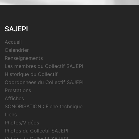
SAJEPI
Accueil
Calendrier
Renseignements
Les membres du Collectif SAJEPI
Historique du Collectif
Coordonnées du Collectif SAJEPI
Prestations
Affiches
SONORISATION : Fiche technique
Liens
Photos/Vidéos
Photos du Collectif SAJEPI
Vidéos du Collectif SAJEPI