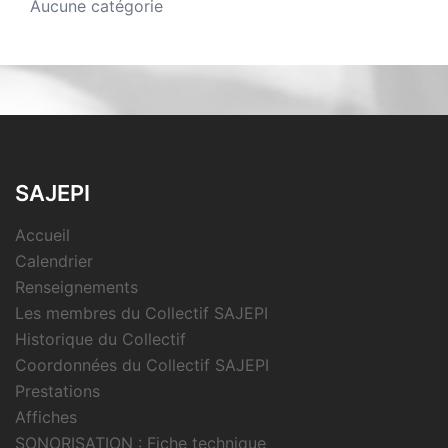
Aucune catégorie
SAJEPI
Accueil
Calendrier
Renseignements
Les membres du Collectif SAJEPI
Historique du Collectif
Coordonnées du Collectif SAJEPI
Prestations
Affiches
SONORISATION : Fiche technique