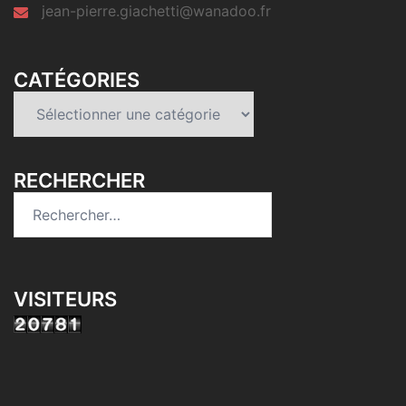
jean-pierre.giachetti@wanadoo.fr
CATÉGORIES
Catégories
RECHERCHER
Rechercher :
VISITEURS