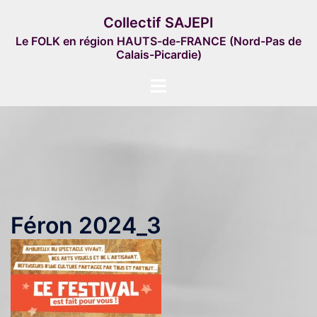
Aller
Collectif SAJEPI
au
Le FOLK en région HAUTS-de-FRANCE (Nord-Pas de
contenu
Calais-Picardie)
Ouvrir/fermer
le
menu
Féron 2024_3