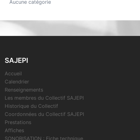
Aucune catégorie
SAJEPI
Accueil
Calendrier
Renseignements
Les membres du Collectif SAJEPI
Historique du Collectif
Coordonnées du Collectif SAJEPI
Prestations
Affiches
SONORISATION : Fiche technique