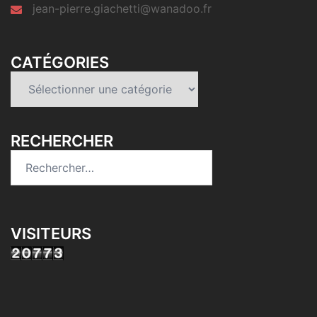
jean-pierre.giachetti@wanadoo.fr
CATÉGORIES
Catégories
RECHERCHER
Rechercher :
VISITEURS