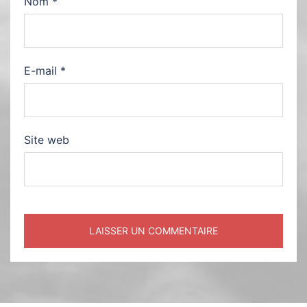
Nom
*
E-mail
*
Site web