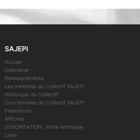
SAJEPI
Accueil
Calendrier
Renseignements
Les membres du Collectif SAJEPI
Historique du Collectif
Coordonnées du Collectif SAJEPI
Prestations
Affiches
SONORISATION : Fiche technique
Liens