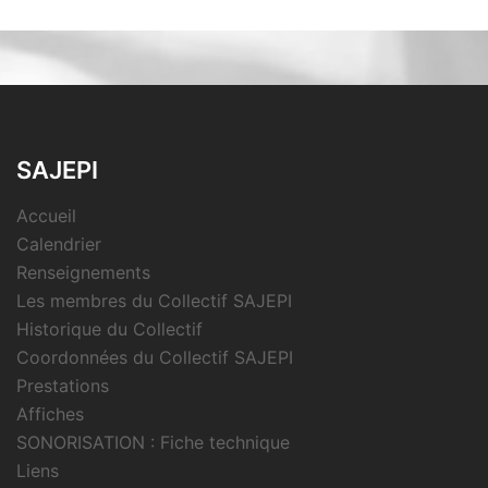
SAJEPI
Accueil
Calendrier
Renseignements
Les membres du Collectif SAJEPI
Historique du Collectif
Coordonnées du Collectif SAJEPI
Prestations
Affiches
SONORISATION : Fiche technique
Liens