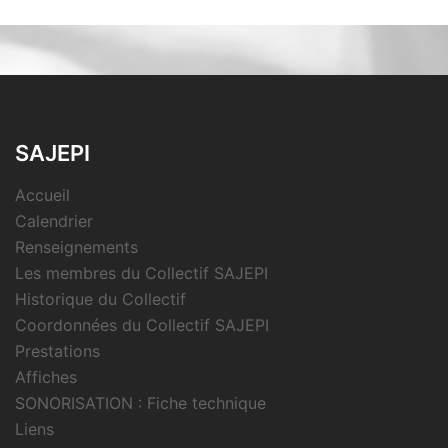
SAJEPI
Accueil
Calendrier
Renseignements
Les membres du Collectif SAJEPI
Historique du Collectif
Coordonnées du Collectif SAJEPI
Prestations
Affiches
SONORISATION : Fiche technique
Liens